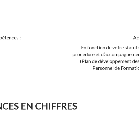
pétences :
Ac
En fonction de votre statut 
procédure et d’accompagnement 
(Plan de développement des
Personnel de Formatio
CES EN CHIFFRES