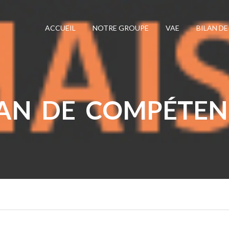
ACCUEIL
NOTRE GROUPE
VAE
BILAN D
LAN DE COMPÉTEN