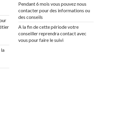
Pendant 6 mois vous pouvez nous
contacter pour des informations ou
des conseils
our
étier
A la fin de cette période votre
conseiller reprendra contact avec
vous pour faire le suivi
 la