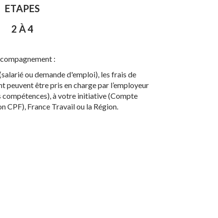
ETAPES
2 À
4
compagnement :
(salarié ou demande d'emploi), les frais de
peuvent être pris en charge par l’employeur
 compétences), à votre initiative (Compte
n CPF), France Travail ou la Région.