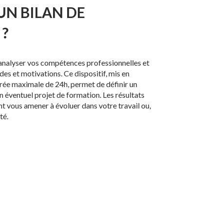
UN BILAN DE
?
analyser vos compétences professionnelles et
des et motivations. Ce dispositif, mis en
durée maximale de 24h, permet de définir un
n éventuel projet de formation. Les résultats
 vous amener à évoluer dans votre travail ou,
té.