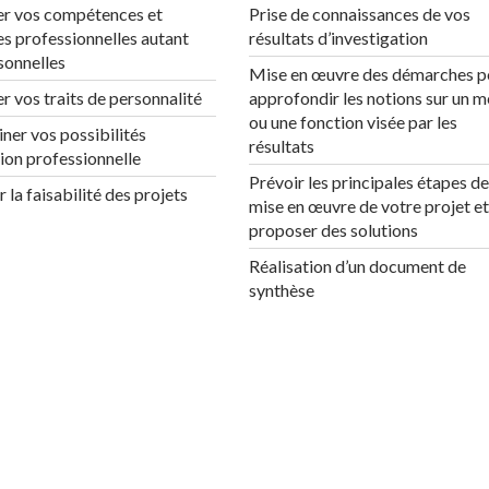
ier vos compétences et
Prise de connaissances de vos
es professionnelles autant
résultats d’investigation
sonnelles
Mise en œuvre des démarches p
er vos traits de personnalité
approfondir les notions sur un m
ou une fonction visée par les
ner vos possibilités
résultats
tion professionnelle
Prévoir les principales étapes de
 la faisabilité des projets
mise en œuvre de votre projet et
proposer des solutions
Réalisation d’un document de
synthèse