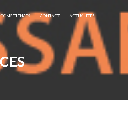
E COMPÉTENCES
CONTACT
ACTUALITES
CES