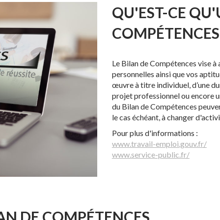
QU'EST-CE QU'
COMPÉTENCES 
Le Bilan de Compétences vise à 
personnelles ainsi que vos aptitu
œuvre à titre individuel, d’une 
projet professionnel ou encore u
du Bilan de Compétences peuvent
le cas échéant, à changer d'activi
Pour plus d'informations :
www.travail-emploi.gouv.fr/
www.service-public.fr/
LAN DE COMPÉTENCES