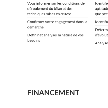
Vous informer sur les conditions de
Identif
déroulement du bilan et des
aptitud
techniques mises en œuvre
que per
Confirmer votre engagement dans la
Identifi
démarche
Détermi
Définir et analyser la nature de vos
d’évolu
besoins
Analyser
FINANCEMENT